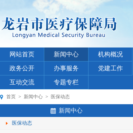
网站首页
新闻中心
机构概况
政务公开
办事服务
党建工作
互动交流
专题专栏
首页
>
新闻中心
>
医保动态
新闻中心
医保动态