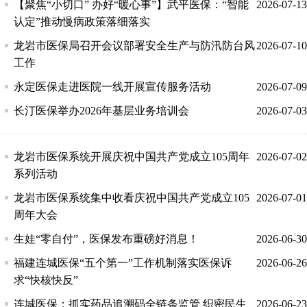
【聚焦“小切口” 办好“暖心事”】武平医保：“智能
2026-07-13
认定”推动慢病政策落细落实
龙岩市医保局召开会议部署安全生产与防汛防台风
2026-07-10
工作
永定医保走进医院一线开展宣传服务活动
2026-07-09
长汀医保举办2026年基层业务培训会
2026-07-03
龙岩市医保系统开展庆祝中国共产党成立105周年
2026-07-02
系列活动
龙岩市医保系统集中收看庆祝中国共产党成立105
2026-07-01
周年大会
生娃“零自付”，医保发布重磅好消息！
2026-06-30
福建连城医保“五个第一”工作机制落实医保诉
2026-06-26
求“快核快反”
连城医保：抓实药品追溯码全链条监管 织密民生
2026-06-23