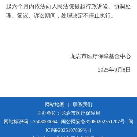
起六个月内依法向人民法院提起行政诉讼。协调处
理、复议、诉讼期间，处理决定不停止执行。
龙岩市医疗保障基金中心
2025年9月8日
网站地图
|
联系我们
主办单位：龙岩市医疗保障局
网站标识码：3508000064
闽公网安备35080202351207号
闽
ICP备2025107839号-1