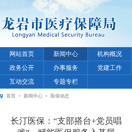
网站首页
新闻中心
机构概况
政务公开
办事服务
党建工作
互动交流
专题专栏
首页
>
新闻中心
>
医保动态
长汀医保：“支部搭台+党员唱