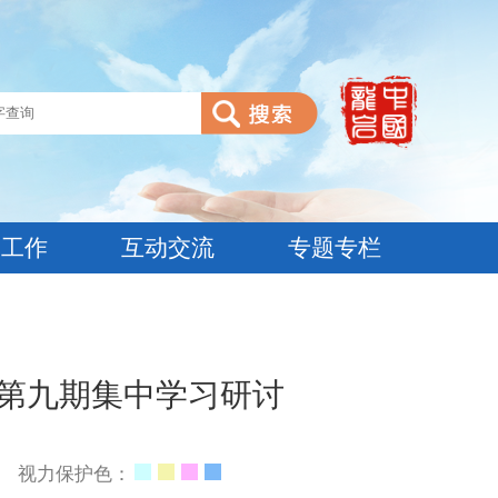
建工作
互动交流
专题专栏
年第九期集中学习研讨
视力保护色：