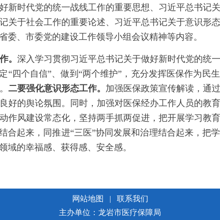
新时代党的统一战线工作的重要思想、习近平总书记关
记关于社会工作的重要论述、习近平总书记关于意识形
省委、市委党的建设工作领导小组会议精神等内容。
作。
深入学习贯彻习近平总书记关于做好新时代党的统
坚定“四个自信”、做到“两个维护”，充分发挥医保作为民
。
二要
强化意识形态工作
。
加强医保政策宣传解读，通
良好的舆论氛围。同时，加强对医保经办工作人员的教
动作风建设常态化，坚持两手抓两促进，把开展学习教
动结合起来，同推进“三医”协同发展和治理结合起来，把
领域的幸福感、获得感、安全感。
网站地图
|
联系我们
主办单位：龙岩市医疗保障局