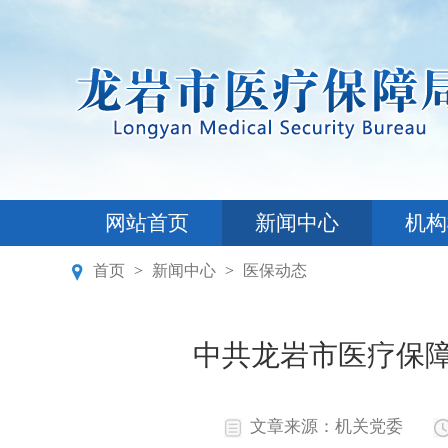
网站首页
新闻中心
机构
首页
>
新闻中心
>
医保动态
中共龙岩市医疗保障
文章来源：机关党委