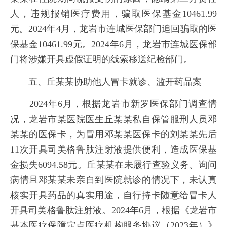
人，违规报销医疗费用，骗取医保基金10461.99
元。2024年4月，龙岩市连城医保部门追回骗取的医
保基金10461.99元。2024年6月，龙岩市连城医保部
门将涉嫌开具虚假证明的线索移送纪检部门。
五、丘某某协助他人冒卡就诊、滥开药品案
2024年6月，根据龙岩市新罗医保部门调查情
况，龙岩市某医院医生丘某某私自保管服刑人员邓
某某的医保卡，为冒用邓某某医保卡的刘某某先后
11次开具司美格鲁肽注射液提供便利，造成医保基
金损失6094.58元。丘某某在未履行查验义务、询问
病情且邓某某未亲自到医院就诊的情况下，未认真
核实开具药品的真实用途，自行持卡随意给冒卡人
开具司美格鲁肽注射液。2024年6月，根据《龙岩市
基本医疗保障定点医疗机构服务协议（2023年）》