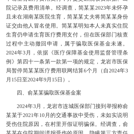
院记录及费用清单。经调查，简某某2023年未怀孕
且未在湖南某医院生育，简某某丈夫将简某某身份
证交由他人冒名使用。简某某明知本人未真实住院
生育仍申请生育医疗费用支付，但在医保部门核查
过程中主动撤回申请，属于骗取医保基金未遂。
2024年3月，依据《医疗保障基金使用监督管理条
例》第四十一条第一款第一项的规定，龙岩市医保
局暂停简某某医疗费用联网结算6个月（自2024年3
月15日至2024年9月15日）。
四、俞某某骗取医保基金案
2024年3月，龙岩市连城医保部门接到举报称俞
某某于2021年10月的交通事故中受伤，未如实说明
受伤住院原因，在村里开假证明骗保。经调查，俞
某某在住院期间谎报受伤的原因，隐瞒第三方责任