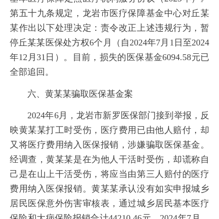
第五十九条规定，龙岩市医疗保障基金中心对丘某
某作出以下处理决定：责令改正上述违规行为，暂
停丘某某医保处方权6个月（自2024年7月1日至2024
年12月31日）。目前，损失的医保基金6094.58元已
全部追回。
六、黄某某骗取医保基金案
2024年6月，龙岩市新罗医保部门接到举报，反
映黄某某打工时受伤，医疗费用已由他人赔付，却
又将医疗费用纳入医保报销，涉嫌骗取医保基金。
经调查，黄某某是在为他人干活时受伤，却谎称自
己是在山上干活受伤，将应当由第三人赔付的医疗
费用纳入医保报销。黄某某承认没有如实申报城乡
居民医保意外伤害审核表，通过城乡居民基本医疗
保险和大病保险报销合计44210.46元。2024年7月，