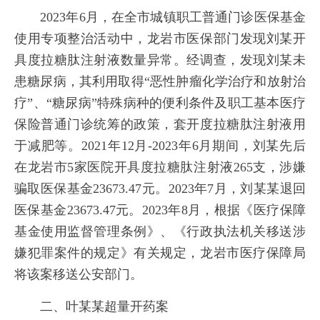
2023年6月，在全市城镇职工普通门诊医保基金
使用专项整治活动中，龙岩市医保部门发现刘某开
具度拉糖肽注射液数量异常。经调查，发现刘某未
患糖尿病，其利用取得“恶性肿瘤化学治疗和放射治
疗”、“糖尿病”特殊病种的便利条件及职工基本医疗
保险普通门诊统筹的政策，套开度拉糖肽注射液用
于减肥等。2021年12月-2023年6月期间，刘某先后
在龙岩市5家医院开具度拉糖肽注射液265支，涉嫌
骗取医保基金23673.47元。2023年7月，刘某某退回
医保基金23673.47元。2023年8月，根据《医疗保障
基金使用监督管理条例》、《行政执法机关移送涉
嫌犯罪案件的规定》有关规定，龙岩市医疗保障局
将该案移送公安部门。
二、叶某某超量开药案