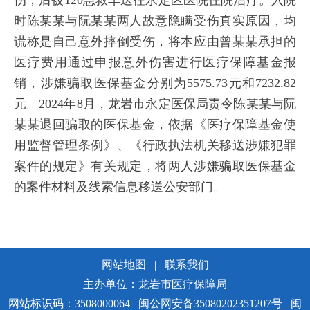
时陈某某与阮某某两人故意隐瞒受伤真实原因，均
谎称是自己意外摔倒受伤，将本应由曾某某承担的
医疗费用通过申报意外伤害进行医疗保障基金报
销，涉嫌骗取医保基金分别为5575.73元和7232.82
元。2024年8月，龙岩市永定医保局责令陈某某与阮
某某退回骗取的医保基金，依据《医疗保障基金使
用监督管理条例》、《行政执法机关移送涉嫌犯罪
案件的规定》有关规定，将两人涉嫌骗取医保基金
的案件材料及线索信息移送公安部门。
网站地图
|
联系我们
主办单位：龙岩市医疗保障局
网站标识码：3508000064
闽公网安备35080202351207号
闽