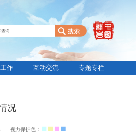
建工作
互动交流
专题专栏
情况
小
视力保护色：