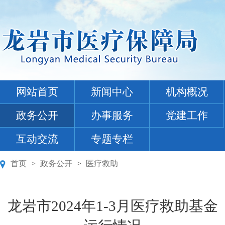
网站首页
新闻中心
机构概况
政务公开
办事服务
党建工作
互动交流
专题专栏
首页
>
政务公开
>
医疗救助
龙岩市2024年1-3月医疗救助基金