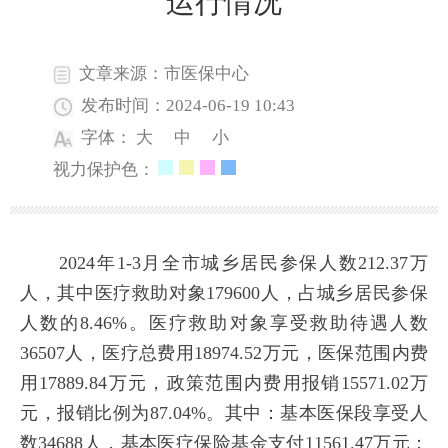
运行情况
文章来源：市医保中心
发布时间：2024-06-19 10:43
字体：
大
中
小
视力保护色：
2024年1-3月全市城乡居民参保人数212.37万
人，其中医疗救助对象179600
人，占城乡居民参保
人数的
8.46%。医疗救助对象享受救助待遇人数
36507人，医疗总费用18974.52万元，医保范围内费
用17889.84万元，政策范围内费用报销15571.02万
元，报销比例为87.04%。其中：基本医保段享受人
数34688人，基本医疗保险基金支付11561.47万元；