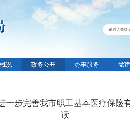
概况
政务公开
办事服务
党
进一步完善我市职工基本医疗保险
读