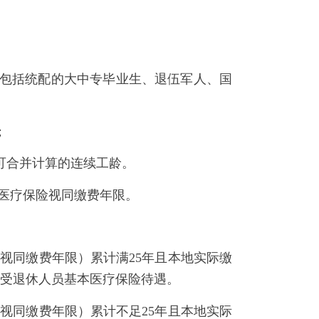
续工龄；
（包括统配的大中专毕业生、退伍军人、国
；
可合并计算的连续工龄。
医疗保险视同缴费年限。
视同缴费年限）累计满25年且本地实际缴
享受退休人员基本医疗保险待遇。
视同缴费年限）累计不足25年且本地实际