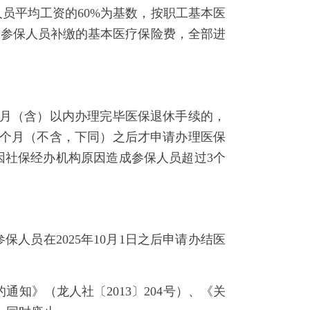
员平均工资的60%为基数，按职工基本医
。参保人员补缴的基本医疗保险费，全部进
月（含）以内办理完毕医保退休手续的，
3个月（不含，下同）之后才申请办理医保
因社保经办机构原因造成参保人员超过3个
人员在2025年10月1日之后申请办结医
》（龙人社〔2013〕204号）、《关