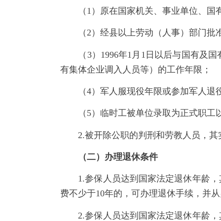
（1）原在国家机关、事业单位、国有
（2）经县以上劳动（人事）部门
（3）1996年1月1日以后与国有及
有集体企业调入人员等）的工作年限；
（4）军人服现役年限或参加军人退役
（5）临时工被单位录取为正式职工以
2.被开除公职的判刑和劳教人员，其
（二）办理退休条件
1.参保人员达到国家法定退休年龄，其
费不少于10年的，可办理退休手续，并
2.参保人员达到国家法定退休年龄，其