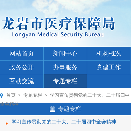
网站首页
新闻中心
机构概况
政务公开
办事服务
党建工作
互动交流
专题专栏
首页
>
专题专栏
>
学习宣传贯彻党的二十大、二十届四中
全会精神
专题专栏
学习宣传贯彻党的二十大、二十届四中全会精神