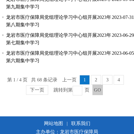
第九期集中学习
龙岩市医疗保障局党组理论学习中心组开展2023年
2023-07-31
第八期集中学习
龙岩市医疗保障局党组理论学习中心组开展2023年
2023-06-29
第七期集中学习
龙岩市医疗保障局党组理论学习中心组开展2023年
2023-06-05
第六期集中学习
第 1 / 4 页 共 68 条记录
上一页
1
2
3
4
下一页
跳转到第
页
GO
网站地图
|
联系我们
主办单位：龙岩市医疗保障局